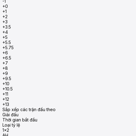
-1
+0
+1
+2
+3
+3.5
+4
+5
+5.5
+5.75
+6
+6.5
+7
+8
+9
+9.5
+10
+10.5
+11
+12
+13
Sắp xếp các trận đấu theo
Giải đấu
Thời gian bắt đầu
Loại tỷ lệ
1x2
AH