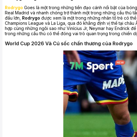
Rodrygo
Goes là một trong những tiền đạo cánh nổi bật của bóng 
Real Madrid và nhanh chóng trở thành một trong những cầu thủ t
đấu lớn,
Rodrygo
được xem là một trong những nhân tố trẻ có thể
Champions League và La Liga, qua đó khẳng định vị thế tại châu 
hợp cùng những ngôi sao như Vinícius Jr, Neymar hay Endrick để 
trong những cầu thủ có thể đóng vai trò quan trọng trong chiến dị
World Cup 2026 Và Cú sốc chấn thương của Rodrygo