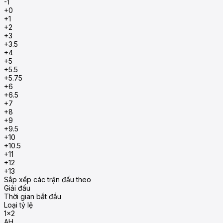
-1
+0
+1
+2
+3
+3.5
+4
+5
+5.5
+5.75
+6
+6.5
+7
+8
+9
+9.5
+10
+10.5
+11
+12
+13
Sắp xếp các trận đấu theo
Giải đấu
Thời gian bắt đầu
Loại tỷ lệ
1x2
AH