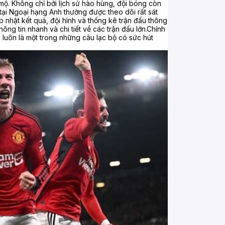
 mộ. Không chỉ bởi lịch sử hào hùng, đội bóng còn
tại Ngoại hạng Anh thường được theo dõi rất sát
 nhật kết quả, đội hình và thống kê trận đấu thông
hông tin nhanh và chi tiết về các trận đấu lớn.
Chính
d
luôn là một trong những câu lạc bộ có sức hút