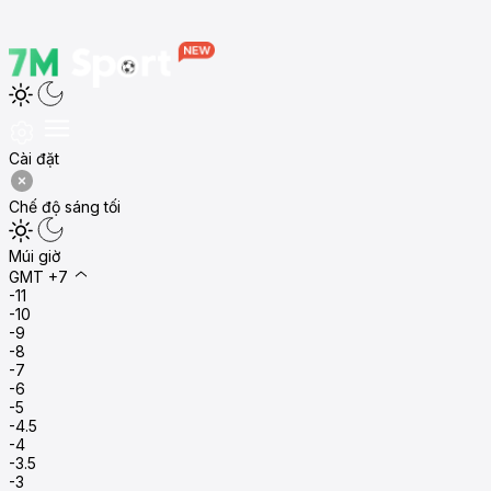
Cài đặt
Chế độ sáng tối
Múi giờ
GMT +7
-11
-10
-9
-8
-7
-6
-5
-4.5
-4
-3.5
-3