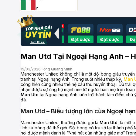
Ý
 cược
Đặt cược
Đặt cược
Đặt cược
Đặt cược
Đặ
Xem tất cả
Man Utd Tại Ngoại Hạng Anh – H
15/03/2026
Hồng Quang Minh
Manchester United không chỉ là một đội bóng giàu truyền 
tranh tại Ngoại hạng Anh. Trong suốt nhiều thập kỷ,
Man 
cống hiến cùng nhiều thế hệ cầu thủ huyền thoại. Dù trải 
nhận được sự ủng hộ mạnh mẽ từ người hâm mộ trên toàn th
Man Utd
tại Ngoại hạng Anh luôn trở thành tâm điểm chú 
đá.
Man Utd – Biểu tượng lớn của Ngoại hạ
Manchester United, thường được gọi là
Man Utd
, là một 
lịch sử bóng đá thế giới. Đội bóng có trụ sở tại thành phố
nơi được mệnh danh là “Nhà hát của những giấc mơ”.
Tron