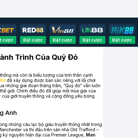
t cược
Đặt cược
Đặt cược
Đặt cược
Đặt cược
ành Trình Của Quỷ Đỏ
thống mà còn là biểu tượng của tinh thần cạnh
Utd
đã xây dựng được bản sắc riêng với lối chơi
qua những giai đoạn thăng trầm, “Quỷ đỏ” vẫn luôn
ế giới. Chính điều đó đã giúp mỗi mùa giải của
ý của giới truyền thông và cộng đồng yêu bóng
ng Anh
trong những câu lạc bộ giàu truyền thống nhất trong
 Manchester và thi đấu trên sân nhà Old Trafford –
g kỷ nguyên hiện đại của Premier League,
Man