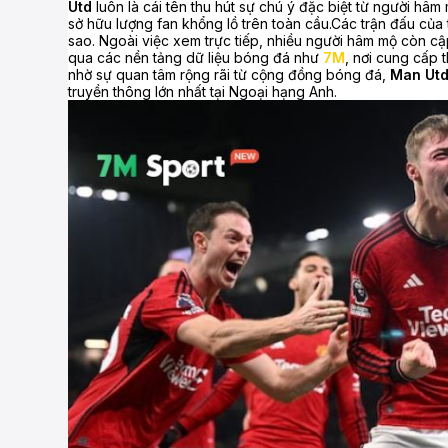
Utd
luôn là cái tên thu hút sự chú ý đặc biệt từ người hâm
sở hữu lượng fan khổng lồ trên toàn cầu.
Các trận đấu của 
sao. Ngoài việc xem trực tiếp, nhiều người hâm mộ còn cập
qua các nền tảng dữ liệu bóng đá như
7M
, nơi cung cấp t
nhờ sự quan tâm rộng rãi từ cộng đồng bóng đá,
Man Ut
truyền thông lớn nhất tại Ngoại hạng Anh.