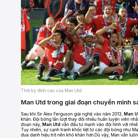
Thời kỳ đỉnh cao của Man Utd
Man Utd trong giai đoạn chuyển mình 
Sau khi Sir Alex Ferguson giải nghệ vào năm 2013,
Man U
khăn. Đội bóng lần lượt thay đổi nhiều huấn luyện viên nhằm
đoạn này,
Man Utd
vẫn đầu tư mạnh vào đội hình với nhiề
Tuy nhiên, sự cạnh tranh khốc liệt từ các đội bóng như M
đua danh hiệu trở nên khó khăn hơn.
Dù vậy, Man vẫn luôn 