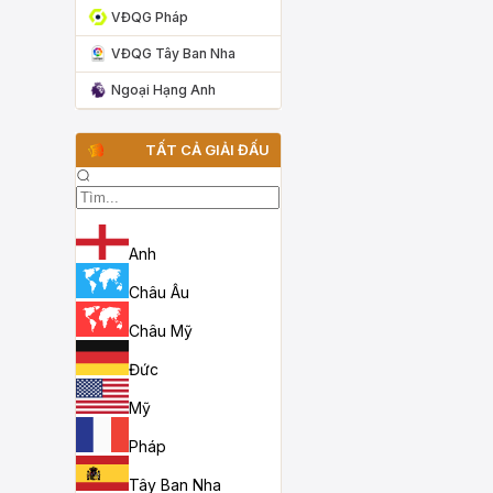
VĐQG Pháp
VĐQG Tây Ban Nha
Ngoại Hạng Anh
TẤT CẢ GIẢI ĐẤU
Anh
Châu Âu
Châu Mỹ
Đức
Mỹ
Pháp
Tây Ban Nha