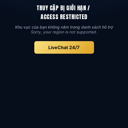
TRUY CẬP BỊ GIỚI HẠN
/
ACCESS RESTRICTED
Khu vực của bạn không nằm trong danh sách hỗ trợ
Sorry, your region is not supported.
LiveChat 24/7